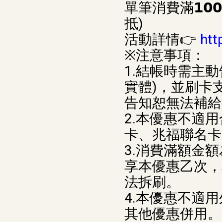
單筆消費滿𝟭𝟬
抵)
活動詳情👉
htt
※注意事項：
1.結帳時需主
實體)，並刷卡
告知恕無法補給
2.本優惠不適
卡、兆福聯名卡
3.消費滿額金
享本優惠乙次，
法拆刷。
4.本優惠不適
其他優惠併用。