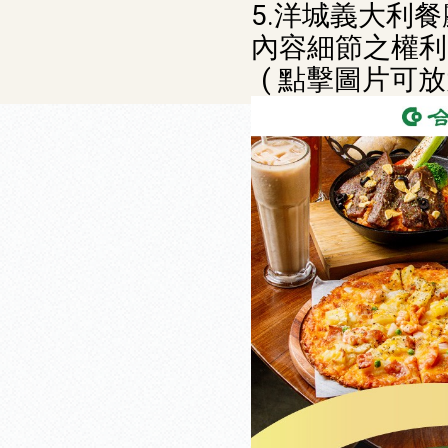
5.洋城義大利
內容細節之權利
( 點擊圖片可放